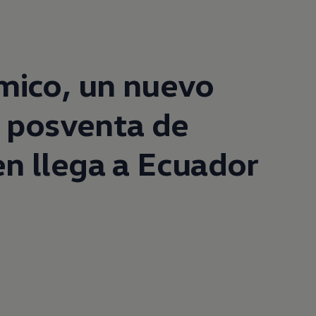
mico, un nuevo
e posventa de
en
llega a Ecuador