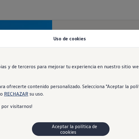
Uso de cookies
en
 y de terceros para mejorar tu experiencia en nuestro sitio web.
frecerte contenido personalizado. Selecciona "Aceptar la política
o
RECHAZAR
su uso.
s por visitarnos!
Aceptar la política de
cookies