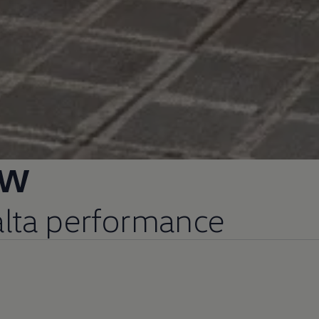
VW
alta performance