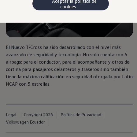
Aceptar la política de
cookies
El Nuevo T‑Cross ha sido desarrollado con el nivel más
avanzado de seguridad y tecnología. No solo cuenta con 6
airbags: para el conductor, para el acompañante y otros de
cortina para pasajeros delanteros y traseros sino también
tiene la máxima calificación en seguridad otorgada por Latin
NCAP con 5 estrellas
Legal
Copyright 2026
Política de Privacidad
Volkswagen Ecuador