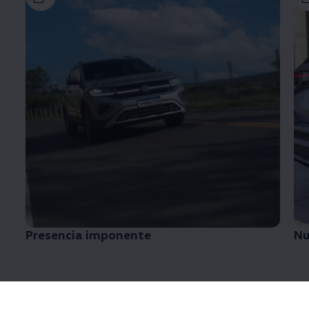
Presencia imponente
Nu