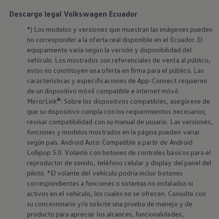
Descargo legal Volkswagen Ecuador
*) Los modelos y versiones que muestran las imágenes pueden
no corresponder a la oferta real disponible en el Ecuador. El
equipamiento varía según la versión y disponibilidad del
vehículo. Los mostrados son referenciales de venta al público,
estos no constituyen una oferta en firma para el público. Las
características y especificaciones de App-Connect requieren
de un dispositivo móvil compatible e internet móvil.
MirrorLink®: Sobre los dispositivos compatibles, asegúrese de
que su dispositivo cumpla con los requerimientos necesarios;
revisar compatibilidad con su manual de usuario. Las versiones,
funciones y modelos mostrados en la página pueden variar
según país. Android Auto: Compatible a partir de Android
Lollipop 5.0. Volante con botones de controles básicos para el
reproductor de sonido, teléfono celular y display del panel del
piloto. *El volante del vehículo podría incluir botones
correspondientes a funciones o sistemas no instalados ni
activos en el vehículo, los cuales no se ofrecen. Consulte con
su concesionario y/o solicite una prueba de manejo y de
producto para apreciar los alcances, funcionalidades,