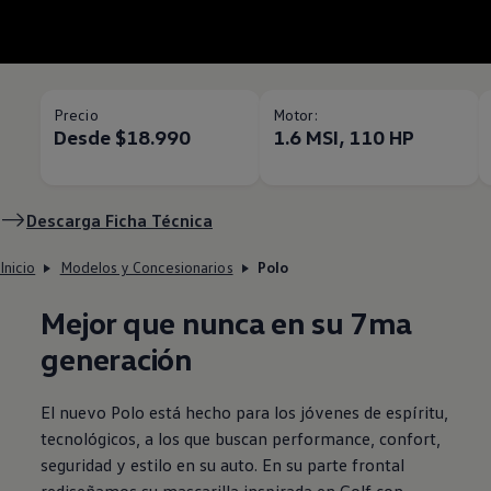
Precio
Motor:
Desde $18.990
1.6 MSI, 110 HP
Descarga Ficha Técnica
Inicio
Modelos y Concesionarios
Polo
Mejor que nunca en su 7ma
generación
El nuevo
Polo
está hecho para los jóvenes de espíritu,
tecnológicos, a los que buscan performance, confort,
seguridad y estilo en su auto. En su parte frontal
rediseñamos su mascarilla inspirada en
Golf
con