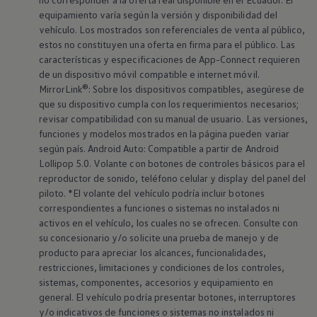
equipamiento varía según la versión y disponibilidad del
vehículo. Los mostrados son referenciales de venta al público,
estos no constituyen una oferta en firma para el público. Las
características y especificaciones de App-Connect requieren
de un dispositivo móvil compatible e internet móvil.
MirrorLink®: Sobre los dispositivos compatibles, asegúrese de
que su dispositivo cumpla con los requerimientos necesarios;
revisar compatibilidad con su manual de usuario. Las versiones,
funciones y modelos mostrados en la página pueden variar
según país. Android Auto: Compatible a partir de Android
Lollipop 5.0. Volante con botones de controles básicos para el
reproductor de sonido, teléfono celular y display del panel del
piloto. *El volante del vehículo podría incluir botones
correspondientes a funciones o sistemas no instalados ni
activos en el vehículo, los cuales no se ofrecen. Consulte con
su concesionario y/o solicite una prueba de manejo y de
producto para apreciar los alcances, funcionalidades,
restricciones, limitaciones y condiciones de los controles,
sistemas, componentes, accesorios y equipamiento en
general. El vehículo podría presentar botones, interruptores
y/o indicativos de funciones o sistemas no instalados ni