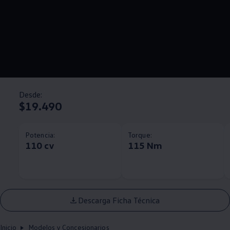
Desde:
$19.490
Potencia:
Torque:
110 cv
115 Nm
Descarga Ficha Técnica
Inicio
Modelos y Concesionarios