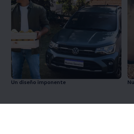
Un diseño imponente
Nu
Diseño