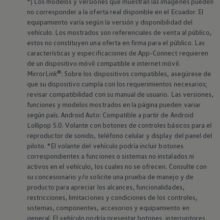
*) Los modelos y versiones que muestran las imágenes pueden
no corresponder a la oferta real disponible en el Ecuador. El
equipamiento varía según la versión y disponibilidad del
vehículo. Los mostrados son referenciales de venta al público,
estos no constituyen una oferta en firma para el público. Las
características y especificaciones de App-Connect requieren
de un dispositivo móvil compatible e internet móvil.
MirrorLink®: Sobre los dispositivos compatibles, asegúrese de
que su dispositivo cumpla con los requerimientos necesarios;
revisar compatibilidad con su manual de usuario. Las versiones,
funciones y modelos mostrados en la página pueden variar
según país. Android Auto: Compatible a partir de Android
Lollipop 5.0. Volante con botones de controles básicos para el
reproductor de sonido, teléfono celular y display del panel del
piloto. *El volante del vehículo podría incluir botones
correspondientes a funciones o sistemas no instalados ni
activos en el vehículo, los cuales no se ofrecen. Consulte con
su concesionario y/o solicite una prueba de manejo y de
producto para apreciar los alcances, funcionalidades,
restricciones, limitaciones y condiciones de los controles,
sistemas, componentes, accesorios y equipamiento en
general. El vehículo podría presentar botones, interruptores