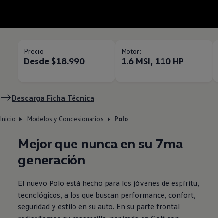
Precio
Motor:
Desde $18.990
1.6 MSI, 110 HP
Descarga Ficha Técnica
Inicio
Modelos y Concesionarios
Polo
Mejor que nunca en su 7ma
generación
El nuevo
Polo
está hecho para los jóvenes de espíritu,
tecnológicos, a los que buscan performance, confort,
seguridad y estilo en su auto. En su parte frontal
rediseñamos su mascarilla inspirada en
Golf
con