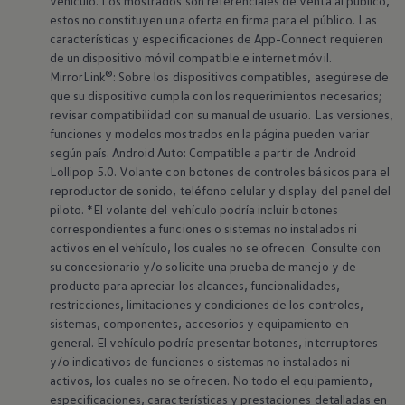
vehículo. Los mostrados son referenciales de venta al público,
estos no constituyen una oferta en firma para el público. Las
características y especificaciones de App-Connect requieren
de un dispositivo móvil compatible e internet móvil.
MirrorLink®: Sobre los dispositivos compatibles, asegúrese de
que su dispositivo cumpla con los requerimientos necesarios;
revisar compatibilidad con su manual de usuario. Las versiones,
funciones y modelos mostrados en la página pueden variar
según país. Android Auto: Compatible a partir de Android
Lollipop 5.0. Volante con botones de controles básicos para el
reproductor de sonido, teléfono celular y display del panel del
piloto. *El volante del vehículo podría incluir botones
correspondientes a funciones o sistemas no instalados ni
activos en el vehículo, los cuales no se ofrecen. Consulte con
su concesionario y/o solicite una prueba de manejo y de
producto para apreciar los alcances, funcionalidades,
restricciones, limitaciones y condiciones de los controles,
sistemas, componentes, accesorios y equipamiento en
general. El vehículo podría presentar botones, interruptores
y/o indicativos de funciones o sistemas no instalados ni
activos, los cuales no se ofrecen. No todo el equipamiento,
especificaciones, características y prestaciones detalladas en