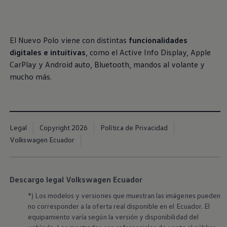
, 1 de 2
, 2 de 2
El Nuevo
Polo
viene con distintas
funcionalidades
digitales e intuitivas
, como el Active Info Display, Apple
CarPlay
y Android auto, Bluetooth, mandos al volante y
mucho más.
Legal
Copyright 2026
Política de Privacidad
Volkswagen Ecuador
Descargo legal Volkswagen Ecuador
*) Los modelos y versiones que muestran las imágenes pueden
no corresponder a la oferta real disponible en el Ecuador. El
equipamiento varía según la versión y disponibilidad del