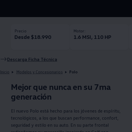
Precio
Motor:
Desde $18.990
1.6 MSI, 110 HP
Descarga Ficha Técnica
Inicio
Modelos y Concesionarios
Polo
Mejor que nunca en su 7ma
generación
El nuevo
Polo
está hecho para los jóvenes de espíritu,
tecnológicos, a los que buscan performance, confort,
seguridad y estilo en su auto. En su parte frontal
rediseñamos su mascarilla inspirada en
Golf
con