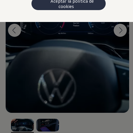
Aceptar la política de
cookies
Nuevo
Polo
Hecho para lo nuevo
Cotizar